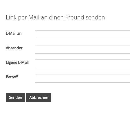
Link per Mail an einen Freund senden
E-Mail an
Absender
Eigene E-Mail
Betreff
Senden
Abbrechen