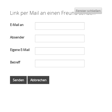
Fenster schließen
Link per Mail an einen Freund senden
E-Mail an
Absender
Eigene E-Mail
Betreff
Senden
Abbrechen